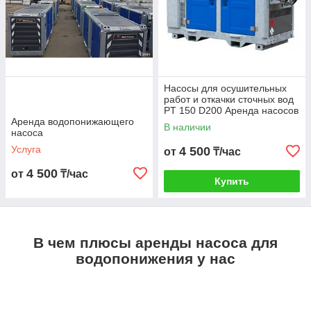
Насосы для осушительных
работ и откачки сточных вод
PT 150 D200 Аренда насосов
Аренда водопонижающего
В наличии
насоса
Услуга
4 500
от
₸/час
4 500
от
₸/час
Купить
В чем плюсы аренды насоса для
водопонижения у нас
Показать всё