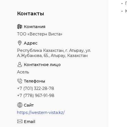
ТОО «Вестерн Виста»
Республика Казахстан, г. Атырау, ул.
А.Жубанова, 65., Атырау, Казахстан
Асель
+7 (701) 322-28-78
+7 (778) 967-91-98
https://western-vista.kz/