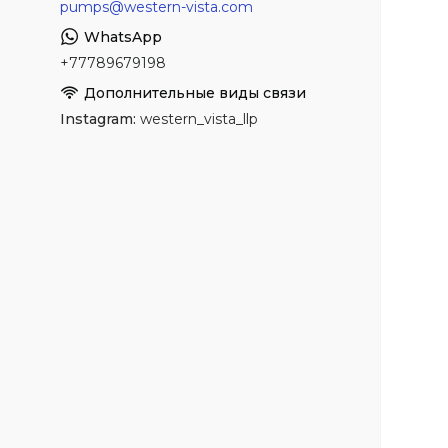
pumps@western-vista.com
+77789679198
Instagram
western_vista_llp