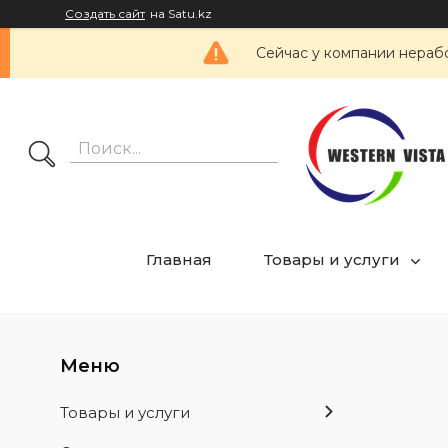
Создать сайт
на Satu.kz
Сейчас у компании нерабо
Главная
Товары и услуги
Товары и услуги