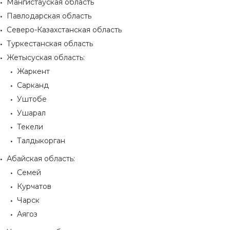
Мангистауская область
Павлодарская область
Северо-Казахстанская область
Туркестанская область
Жетысуская область:
Жаркент
Сарканд
Уштобе
Ушарал
Текели
Талдыкорган
Абайская область:
Семей
Курчатов
Чарск
Аягоз