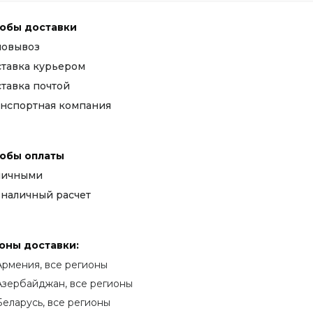
обы доставки
мовывоз
тавка курьером
тавка почтой
нспортная компания
обы оплаты
личными
наличный расчет
оны доставки:
Армения, все регионы
Азербайджан, все регионы
Беларусь, все регионы