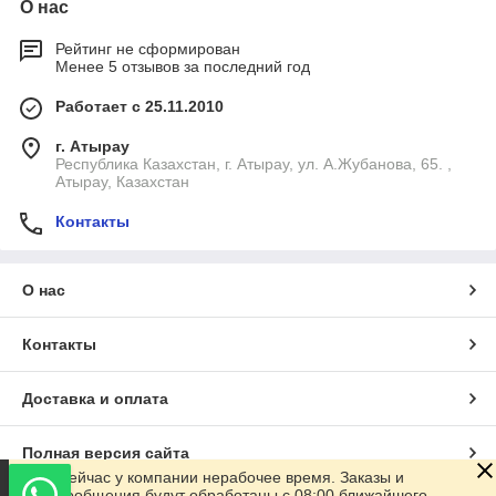
О нас
Рейтинг не сформирован
Менее 5 отзывов за последний год
Работает с 25.11.2010
г. Атырау
Республика Казахстан, г. Атырау, ул. А.Жубанова, 65. ,
Атырау, Казахстан
Контакты
О нас
Контакты
Доставка и оплата
Полная версия сайта
Сейчас у компании нерабочее время. Заказы и
сообщения будут обработаны с 08:00 ближайшего