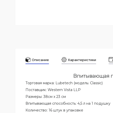
Описание
Характеристики
Впитывающая п
Торговая марка: Lubetech (модель: Classic)
Поставщик: Western Vista LLP
Размеры: 38см x 23 см
Впитывающая способность: 4,5 л на 1 подушку
Количество: 16 штук в упаковке