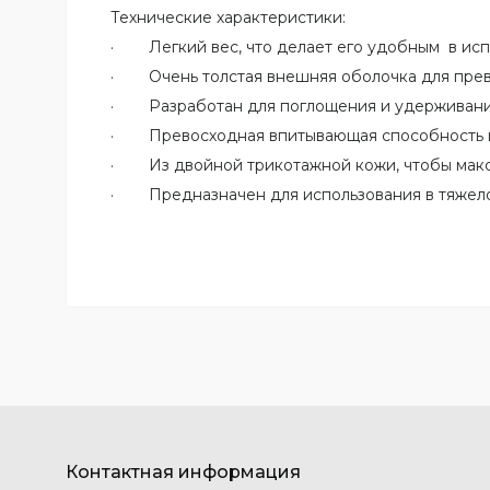
Технические характеристики:
· Легкий вес, что делает его удобным в ис
· Очень толстая внешняя оболочка для пре
· Разработан для поглощения и удерживания
· Превосходная впитывающая способность и 
· Из двойной трикотажной кожи, чтобы макси
· Предназначен для использования в тяжелой