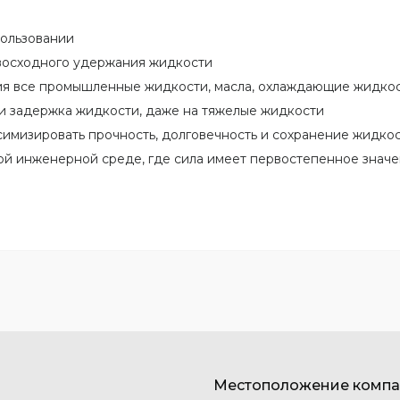
пользовании
восходного удержания жидкости
 все промышленные жидкости, масла, охлаждающие жидкост
задержка жидкости, даже на тяжелые жидкости
мизировать прочность, долговечность и сохранение жидко
 инженерной среде, где сила имеет первостепенное значе
Местоположение комп