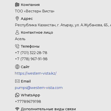
ТОО «Вестерн Виста»
Республика Казахстан, г. Атырау, ул. А.Жубанова, 65.,
Асель
+7 (701) 322-28-78
+7 (778) 967-91-98
https://western-vista.kz/
pumps@western-vista.com
+77789679198