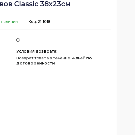
вов Classic 38х23см
 наличии
Код:
21-1018
возврат товара в течение 14 дней
по
договоренности