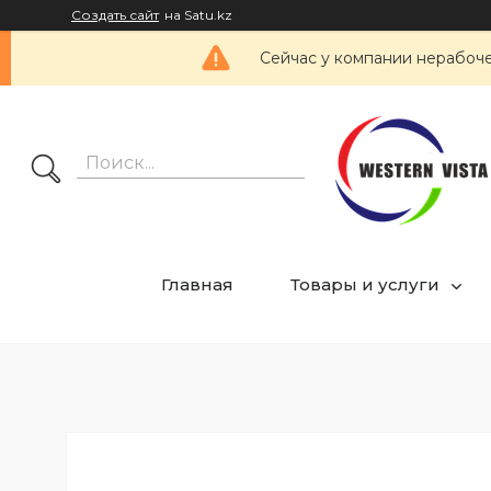
Создать сайт
на Satu.kz
Сейчас у компании нерабоче
Главная
Товары и услуги