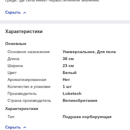
среде, где сила имеет первостепенное значение.
Скрыть
Характеристики
Основные
Основное назначение
Универсальное, Для пола
Длина
38 см
Ширина
23 см
Цвет
Белый
Ароматизированная
Нет
Количество в упаковке
1 шт
Производитель
Lubetech
Страна производитель
Великобритания
Характеристики
Тип
Подушка сорбирующая
Скрыть