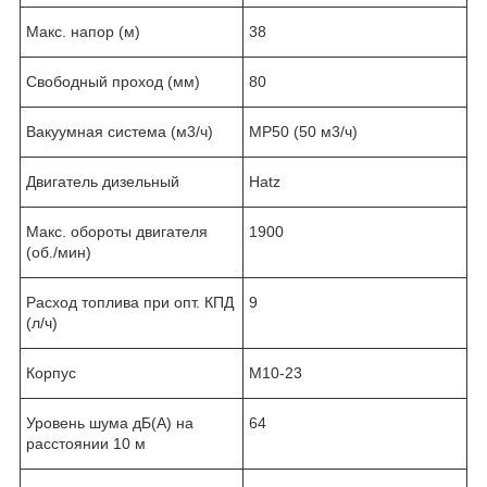
Макс. напор (м)
38
Свободный проход (мм)
80
Вакуумная система (м3/ч)
MP50 (50 м3/ч)
Двигатель дизельный
Hatz
Макс. обороты двигателя
1900
(об./мин)
Расход топлива при опт. КПД
9
(л/ч)
Корпус
M10-23
Уровень шума дБ(A) на
64
расстоянии 10 м