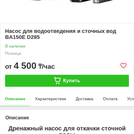
Насос для водоотведения и сточных вод
BA150E D285
В наличии
Розница
4 500
от
₸/час
Купить
Описание
Характеристики
Доставка
Оплата
Усл
Описание
Дренажный насос для откачки сточной