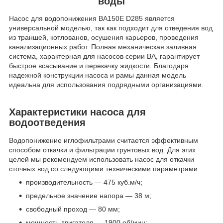
воды
Насос для водопонижения BA150E D285 является
универсальной моделью, так как подходит для отведения вод
из траншей, котлованов, осушения карьеров, проведения
канализационных работ. Полная механическая заливная
система, характерная для насосов серии BA, гарантирует
быстрое всасывание и перекачку жидкости. Благодаря
надежной конструкции насоса и рамы данная модель
идеальна для использования подрядными организациями.
Характеристики насоса для
водоотведения
Водопонижение иглофильтрами считается эффективным
способом откачки и фильтрации грунтовых вод. Для этих
целей мы рекомендуем использовать насос для откачки
сточных вод со следующими техническими параметрами:
производительность — 475 куб.м/ч;
предельное значение напора — 38 м;
свободный проход — 80 мм;
мощность двигателя — 1900 об/мин;