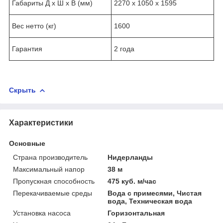
Габариты Д x Ш x В (мм)
2270 x 1050 x 1595
Вес нетто (кг)
1600
Гарантия
2 года
Скрыть
Характеристики
Основные
Страна производитель
Нидерланды
Максимальный напор
38 м
Пропускная способность
475 куб. м/час
Перекачиваемые среды
Вода с примесями, Чистая
вода, Техническая вода
Установка насоса
Горизонтальная