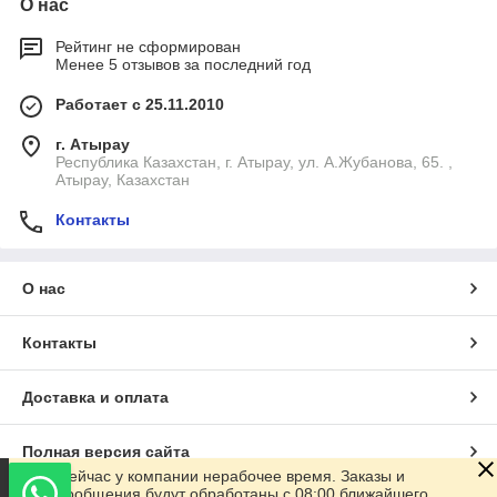
О нас
Рейтинг не сформирован
Менее 5 отзывов за последний год
Работает с 25.11.2010
г. Атырау
Республика Казахстан, г. Атырау, ул. А.Жубанова, 65. ,
Атырау, Казахстан
Контакты
О нас
Контакты
Доставка и оплата
Полная версия сайта
Сейчас у компании нерабочее время. Заказы и
сообщения будут обработаны с 08:00 ближайшего