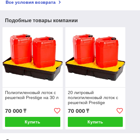
Все условия возврата
Подобные товары компании
Полиэтиленовый лоток с
20 литровый
решеткой Prestige на 30 л
полиэтиленовый лоток с
решеткой Prestige
70 000
70 000
₸
₸
Купить
Купить