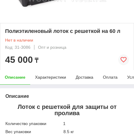
Полиэтиленовый лоток с решеткой на 60 л
Нет в наличии
Код: 31-3086
Опт и розница
45 000
₸
Описание
Характеристики
Доставка
Оплата
Усл
Описание
Лоток с решеткой для защиты от
пролива
Количество упаковки 1
Вес упаковки 8.5 кг