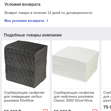
Условия возврата
Возврат товара в течение 14 дней по договоренности
Все условия возврата
Подобные товары компании
Сорбирующие салфетки
Сорбирующая салфетка
Сор
для ликвидации любых
для нефтяных разливов
для 
разливов 50х40см
Classic 3000 50см*40см
разл
1,2м
75 