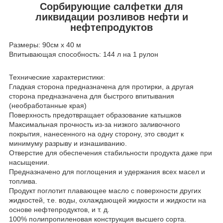
Сорбирующие салфетки для
ликвидации розливов нефти и
нефтепродуктов
Размеры: 90см x 40 м
Впитывающая способность: 144 л на 1 рулон
Технические характеристики:
Гладкая сторона предназначена для протирки, а другая
сторона предназначена для быстрого впитывания
(необработанные края)
Поверхность предотвращает образование катышков
Максимальная прочность из-за низкого заливочного
покрытия, нанесенного на одну сторону, это сводит к
минимуму разрыву и изнашиванию.
Отверстие для обеспечения стабильности продукта даже при
насыщении.
Предназначено для поглощения и удержания всех масел и
топлива.
Продукт поглотит плавающее масло с поверхности других
жидкостей, т.е. воды, охлаждающей жидкости и жидкости на
основе нефтепродуктов, и т. д.
100% полипропиленовая конструкция высшего сорта.