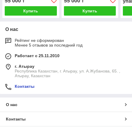
55 000
55 000
₸
₸
упа
Купить
Купить
О нас
Рейтинг не сформирован
Менее 5 отзывов за последний год
Работает с 25.11.2010
г. Атырау
Республика Казахстан, г. Атырау, ул. А.Жубанова, 65. ,
Атырау, Казахстан
Контакты
О нас
Контакты