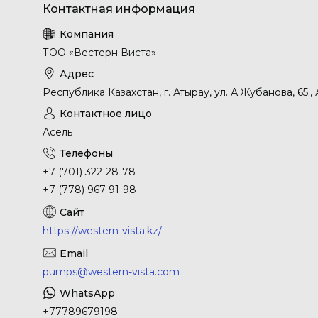
ТОО «Вестерн Виста»
Республика Казахстан, г. Атырау, ул. А.Жубанова, 65.,
Асель
+7 (701) 322-28-78
+7 (778) 967-91-98
https://western-vista.kz/
pumps@western-vista.com
+77789679198