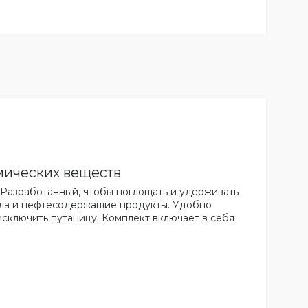
мических веществ
в. Разработанный, чтобы поглощать и удерживать
сла и нефтесодержащие продукты. Удобно
исключить путаницу. Комплект включает в себя