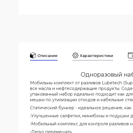
Описание
Характеристики
Одноразовый наб
Мобильны комплект от разливов Lubetech (Super
все масла и нефтесодержащие продукты. Соде
упакованный набор идеально подходит как для
мешки по утилизации отходов и кабельные стя
Статический бункер - идеальное решение, как
•
Улучшенные салфетки, минибоны и подушки 
•
Мобильный комплекс для контроля разливов 
•
Легко перемещать