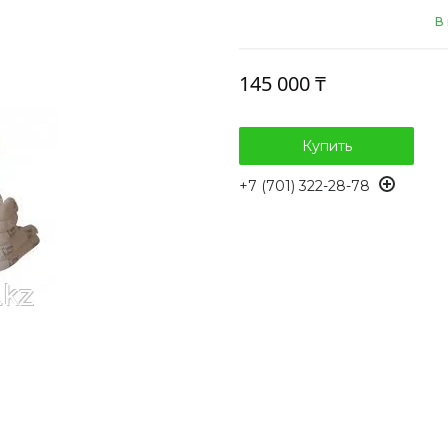
В
145 000 ₸
Купить
+7 (701) 322-28-78