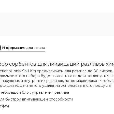
Информация для заказа
ор сорбентов для ликвидации разливов хи
ior oil-only Spill Kit) предназначен для разлива до 80 литро
ржимое этого набора будет плавать на воде и поглощать ма
 наружных и внутренних разливов, четко маркирован, чтобы 
жки для эффективного удаления использованного продукта.
 небольшой блок управления разлива
для быстрой впитывающей способности
нефти