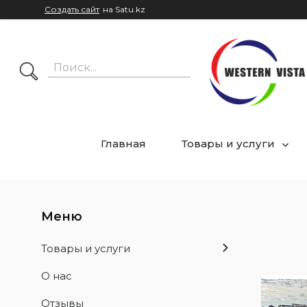
Создать сайт
на Satu.kz
Главная
Товары и услуги
Товары и услуги
О нас
Отзывы