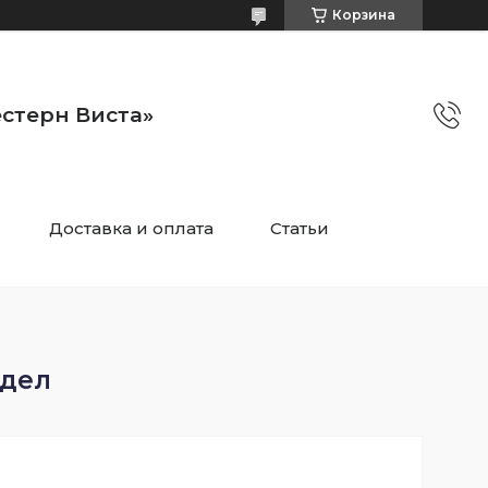
Корзина
стерн Виста»
Доставка и оплата
Статьи
здел