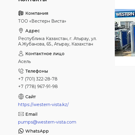
ТОО «Вестерн Виста»
Республика Казахстан, г. Атырау, ул.
А.Жубанова, 65., Атырау, Казахстан
Асель
+7 (701) 322-28-78
+7 (778) 967-91-98
https://western-vista.kz/
pumps@western-vista.com